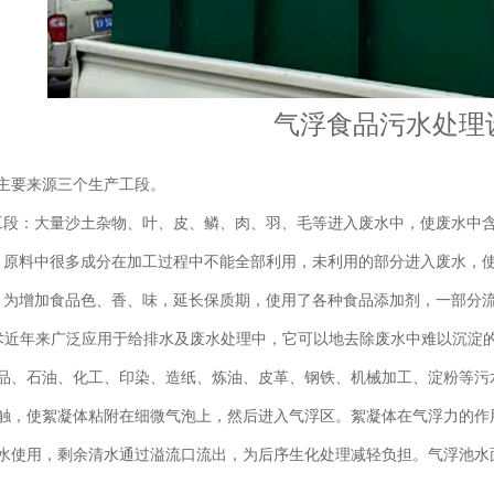
气浮食品污水处理
主要来源三个生产工段。
工段：大量沙土杂物、叶、皮、鳞、肉、羽、毛等进入废水中，使废水中
：原料中很多成分在加工过程中不能全部利用，未利用的部分进入废水，
：为增加食品色、香、味，延长保质期，使用了各种食品添加剂，一部分
近年来广泛应用于给排水及废水处理中，它可以地去除废水中难以沉淀
品、
石油、化工、印染、造纸、炼油、皮革、钢铁、机械加工、淀粉等污
触，使絮凝体粘附在细微气泡上，然后进入气浮区。絮凝体在气浮力的作
水使用，剩余清水通过溢流口流出
，为后序生化处理减轻负担。
气浮池水