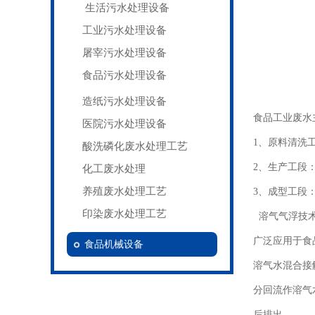
生活污水处理设备
工业污水处理设备
屠宰污水处理设备
食品污水处理设备
造纸污水处理设备
食品工业废水
医院污水处理设备
1
、原料清洗
酸洗磷化废水处理工艺
2
、生产工段
化工废水处理
养殖废水处理工艺
3
、成型工段
印染废水处理工艺
溶气气浮技术
广泛应用于
食
食品机械设备
溶气水混合接
分回流作溶气
后排出。