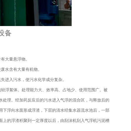
设备
含有大量悬浮物。
使废水含有大量有机物。
流失进入污水，使污水化学成分复杂。
的轻浮絮体。处理能力大、效率高、占地少、使用范围广。被
水处理。经加药反应后的污水进入气浮的混合区，与释放后的
用下浮向水面形成浮渣，下层的清水经集水器流水池后，一部
面上的浮渣积聚到一定厚度以后，由刮沫机刮入气浮机污泥槽