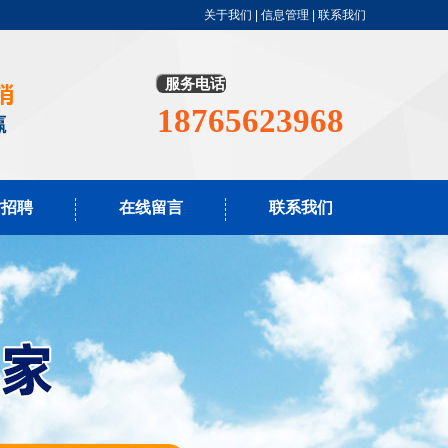
关于我们
|
信息管理
|
联系我们
服务电话
18765623968
才招聘
在线留言
联系我们